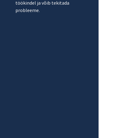
töökindel ja võib tekitada 
probleeme.